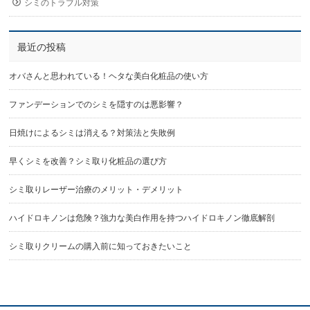
シミのトラブル対策
最近の投稿
オバさんと思われている！ヘタな美白化粧品の使い方
ファンデーションでのシミを隠すのは悪影響？
日焼けによるシミは消える？対策法と失敗例
早くシミを改善？シミ取り化粧品の選び方
シミ取りレーザー治療のメリット・デメリット
ハイドロキノンは危険？強力な美白作用を持つハイドロキノン徹底解剖
シミ取りクリームの購入前に知っておきたいこと