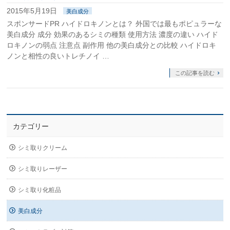
2015年5月19日
美白成分
スポンサードPR ハイドロキノンとは？ 外国では最もポピュラーな
美白成分 成分 効果のあるシミの種類 使用方法 濃度の違い ハイド
ロキノンの弱点 注意点 副作用 他の美白成分との比較 ハイドロキ
ノンと相性の良いトレチノイ …
この記事を読む
カテゴリー
シミ取りクリーム
シミ取りレーザー
シミ取り化粧品
美白成分