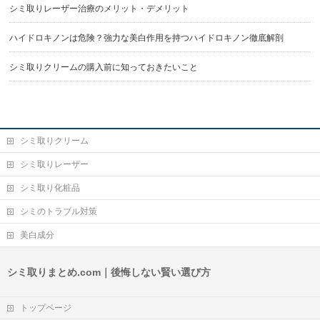
シミ取りレーザー治療のメリット・デメリット
ハイドロキノンは危険？強力な美白作用を持つハイドロキノン徹底解剖
シミ取りクリームの購入前に知っておきたいこと
シミ取りクリーム
シミ取りレーザー
シミ取り化粧品
シミのトラブル対策
美白成分
シミ取りまとめ.com｜後悔しない賢い選び方
トップページ