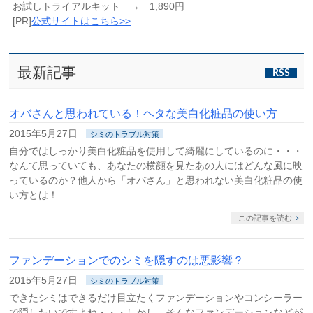
お試しトライアルキット → 1,890円
[PR]
公式サイトはこちら>>
最新記事
RSS
オバさんと思われている！ヘタな美白化粧品の使い方
2015年5月27日
シミのトラブル対策
自分ではしっかり美白化粧品を使用して綺麗にしているのに・・・
なんて思っていても、あなたの横顔を見たあの人にはどんな風に映
っているのか？他人から「オバさん」と思われない美白化粧品の使
い方とは！
この記事を読む
ファンデーションでのシミを隠すのは悪影響？
2015年5月27日
シミのトラブル対策
できたシミはできるだけ目立たくファンデーションやコンシーラー
で隠したいですよね・・・しかし、そんなファンデーションなどが