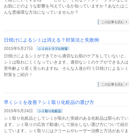
お肌にどのような影響を与えているか知っていますか？あなたはこ
んな悪循環な方法になっていませんか？
この記事を読む
日焼けによるシミは消える？対策法と失敗例
2015年5月27日
シミのトラブル対策
日焼けによるシミができてから適切なお肌のケアをしていないと、
シミは取れにくくなっていきます。適切なシミのケアができる人は
実年齢より若く見られますね、そんな人達が行う日焼けによるシミ
対策をご紹介！
この記事を読む
早くシミを改善？シミ取り化粧品の選び方
2015年5月24日
シミ取り化粧品
シミ取り化粧品としてシミが取れた実績のある化粧品は限られてい
ます。シミ取りの広告で勘違いして損をしない選び方について紹介
しています。シミ取りにはクリームやレーザー治療と方法がありま