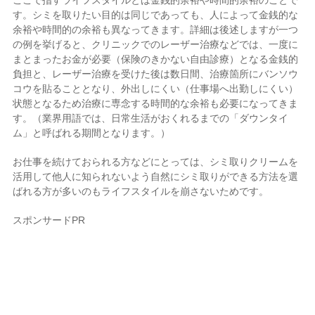
ここで指すライフスタイルとは金銭的余裕や時間的余裕のことで
す。シミを取りたい目的は同じであっても、人によって金銭的な
余裕や時間的の余裕も異なってきます。詳細は後述しますが一つ
の例を挙げると、クリニックでのレーザー治療などでは、一度に
まとまったお金が必要（保険のきかない自由診療）となる金銭的
負担と、レーザー治療を受けた後は数日間、治療箇所にバンソウ
コウを貼ることとなり、外出しにくい（仕事場へ出勤しにくい）
状態となるため治療に専念する時間的な余裕も必要になってきま
す。（業界用語では、日常生活がおくれるまでの「ダウンタイ
ム」と呼ばれる期間となります。）
お仕事を続けておられる方などにとっては、シミ取りクリームを
活用して他人に知られないよう自然にシミ取りができる方法を選
ばれる方が多いのもライフスタイルを崩さないためです。
スポンサードPR