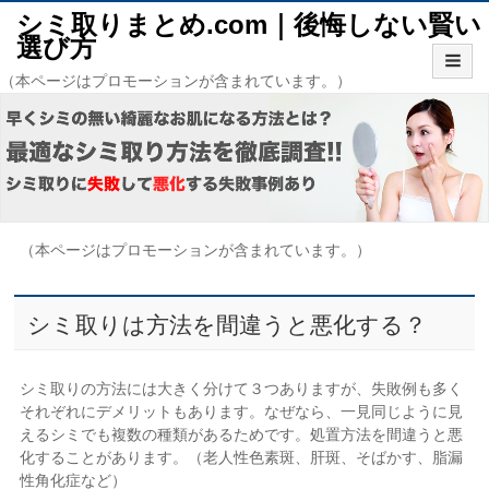
シミ取りまとめ.com｜後悔しない賢い
選び方
（本ページはプロモーションが含まれています。）
（本ページはプロモーションが含まれています。）
シミ取りは方法を間違うと悪化する？
シミ取りの方法には大きく分けて３つありますが、失敗例も多く
それぞれにデメリットもあります。なぜなら、一見同じように見
えるシミでも複数の種類があるためです。処置方法を間違うと悪
化することがあります。（老人性色素斑、肝斑、そばかす、脂漏
性角化症など）