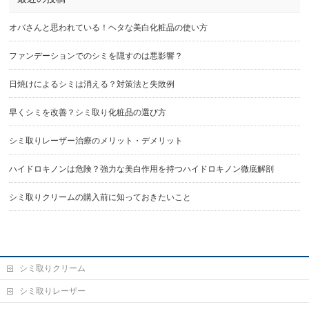
オバさんと思われている！ヘタな美白化粧品の使い方
ファンデーションでのシミを隠すのは悪影響？
日焼けによるシミは消える？対策法と失敗例
早くシミを改善？シミ取り化粧品の選び方
シミ取りレーザー治療のメリット・デメリット
ハイドロキノンは危険？強力な美白作用を持つハイドロキノン徹底解剖
シミ取りクリームの購入前に知っておきたいこと
シミ取りクリーム
シミ取りレーザー