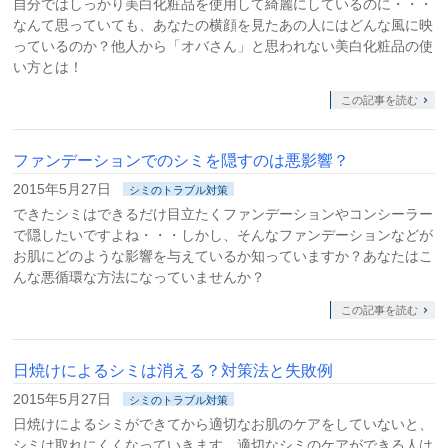
自分ではしっかり美白化粧品を使用して綺麗にしているのに・・・
なんて思っていても、あなたの横顔を見たあの人にはどんな風に映
っているのか？他人から「オバさん」と思われない美白化粧品の使
い方とは！
この記事を読む
ファンデーションでのシミを隠すのは悪影響？
2015年5月27日
シミのトラブル対策
できたシミはできるだけ目立たくファンデーションやコンシーラー
で隠したいですよね・・・しかし、そんなファンデーションなどが
お肌にどのような影響を与えているか知っていますか？あなたはこ
んな悪循環な方法になっていませんか？
この記事を読む
日焼けによるシミは消える？対策法と失敗例
2015年5月27日
シミのトラブル対策
日焼けによるシミができてから適切なお肌のケアをしていないと、
シミは取れにくくなっていきます。適切なシミのケアができる人は