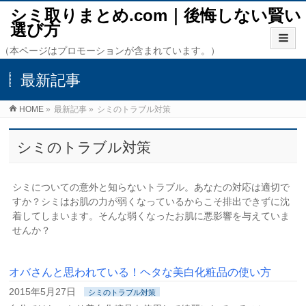
シミ取りまとめ.com｜後悔しない賢い
選び方
（本ページはプロモーションが含まれています。）
最新記事
HOME
»
最新記事
»
シミのトラブル対策
シミのトラブル対策
シミについての意外と知らないトラブル。あなたの対応は適切で
すか？シミはお肌の力が弱くなっているからこそ排出できずに沈
着してしまいます。そんな弱くなったお肌に悪影響を与えていま
せんか？
オバさんと思われている！ヘタな美白化粧品の使い方
2015年5月27日
シミのトラブル対策